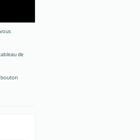
vous
tableau de
n bouton