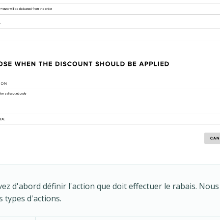
ez d'abord définir l'action que doit effectuer le rabais. No
s types d'actions.