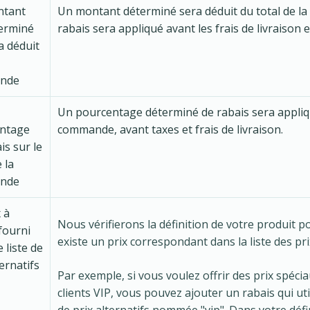
ntant
Un montant déterminé sera déduit du total de l
erminé
rabais sera appliqué avant les frais de livraison e
a déduit
nde
Un pourcentage déterminé de rabais sera appliq
ntage
commande, avant taxes et frais de livraison.
is sur le
 la
nde
 à
Nous vérifierons la définition de votre produit pou
fourni
existe un prix correspondant dans la liste des prix
 liste de
ternatifs
Par exemple, si vous voulez offrir des prix spéci
clients VIP, vous pouvez ajouter un rabais qui util