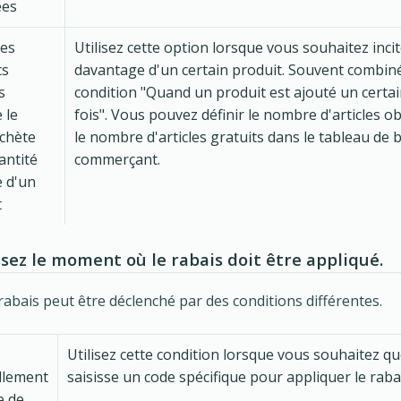
ées
des
Utilisez cette option lorsque vous souhaitez inci
ts
davantage d'un certain produit. Souvent combiné
s
condition "Quand un produit est ajouté un cert
 le
fois". Vous pouvez définir le nombre d'articles ob
achète
le nombre d'articles gratuits dans le tableau de 
antité
commerçant.
 d'un
t
ssez le moment où le rabais doit être appliqué.
abais peut être déclenché par des conditions différentes.
Utilisez cette condition lorsque vous souhaitez qu
lement
saisisse un code spécifique pour appliquer le raba
e de