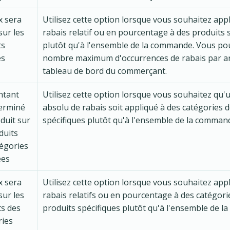
x sera
Utilisez cette option lorsque vous souhaitez app
sur les
rabais relatif ou en pourcentage à des produits 
ts
plutôt qu'à l'ensemble de la commande. Vous pou
és
nombre maximum d'occurrences de rabais par art
tableau de bord du commerçant.
ntant
Utilisez cette option lorsque vous souhaitez qu
erminé
absolu de rabais soit appliqué à des catégories 
duit sur
spécifiques plutôt qu'à l'ensemble de la comman
duits
tégories
ées
x sera
Utilisez cette option lorsque vous souhaitez app
sur les
rabais relatifs ou en pourcentage à des catégori
ts des
produits spécifiques plutôt qu'à l'ensemble de 
ries