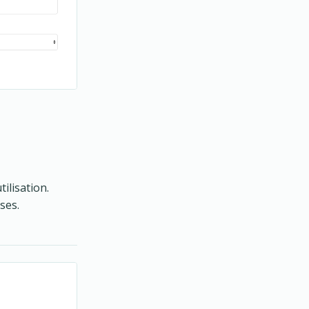
tilisation.
ises.