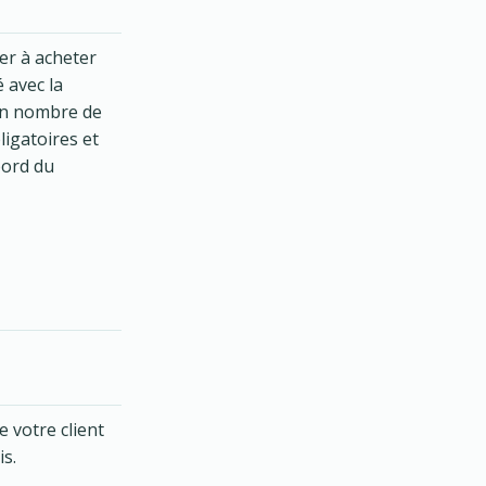
ter à acheter
 avec la
ain nombre de
ligatoires et
bord du
e votre client
is.