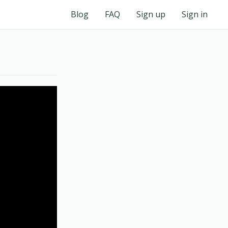
Blog
FAQ
Sign up
Sign in