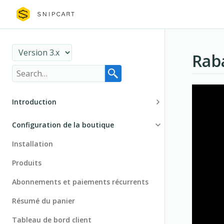
Rab
Introduction
Principes de base
Configuration de la boutique
Sécurité
Installation
Guide de migration
Produits
Abonnements et paiements récurrents
Résumé du panier
Tableau de bord client