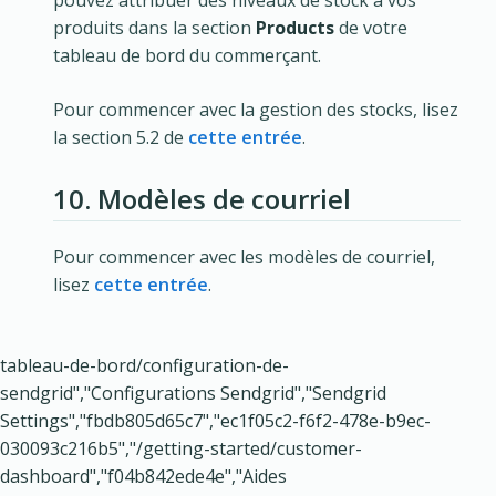
produits dans la section
Products
de votre
tableau de bord du commerçant.
Pour commencer avec la gestion des stocks, lisez
la section 5.2 de
cette entrée
.
10. Modèles de courriel
Pour commencer avec les modèles de courriel,
lisez
cette entrée
.
tableau-de-bord/configuration-de-
sendgrid","Configurations Sendgrid","Sendgrid
Settings","fbdb805d65c7","ec1f05c2-f6f2-478e-b9ec-
030093c216b5","/getting-started/customer-
dashboard","f04b842ede4e","Aides