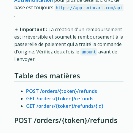
Authentification
pour plus de détails. L'URL de
base est toujours
https://app.snipcart.com/api
.
⚠️
Important :
La création d'un remboursement
est irréversible et soumet le remboursement à la
passerelle de paiement qui a traité la commande
d'origine. Vérifiez deux fois le
avant de
amount
l'envoyer.
Table des matières
POST /orders/{token}/refunds
GET /orders/{token}/refunds
GET /orders/{token}/refunds/{id}
POST /orders/{token}/refunds